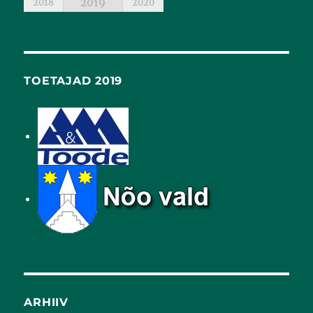
2019
2018
2020
TOETAJAD 2019
ARHIIV