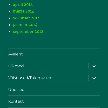
aprill 2014
märts 2014
veebruar 2014
jaanuar 2014
september 2012
Avaleht
Liikmed
Võistlused/Tulemused
Uudised
Kontakt