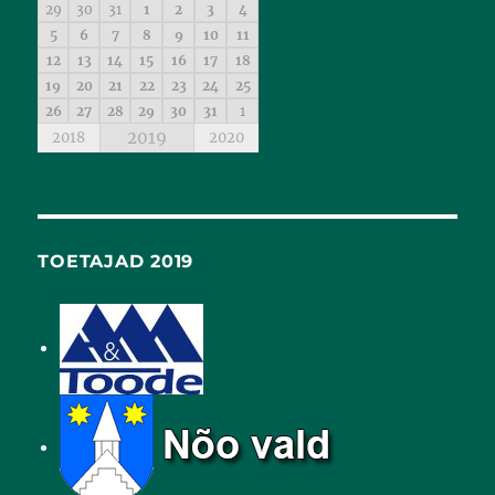
29
30
31
1
2
3
4
5
6
7
8
9
10
11
12
13
14
15
16
17
18
19
20
21
22
23
24
25
26
27
28
29
30
31
1
2019
2018
2020
TOETAJAD 2019