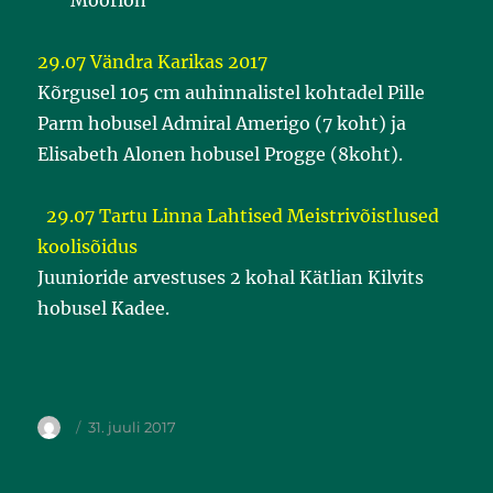
Moorion
29.07 Vändra Karikas 2017
Kõrgusel 105 cm auhinnalistel kohtadel Pille
Parm hobusel Admiral Amerigo (7 koht) ja
Elisabeth Alonen hobusel Progge (8koht).
29.07 Tartu Linna Lahtised Meistrivõistlused
koolisõidus
Juunioride arvestuses 2 kohal Kätlian Kilvits
hobusel Kadee.
31. juuli 2017