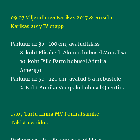
09.07 Viljandimaa Karikas 2017 & Porsche
Karikas 2017 IV etapp
Parkuur nr 3b- 100 cm; avatud klass
8. koht Elisabeth Alonen hobusel Monalisa
10. koht Pille Parm hobusel Admiral
Amerigo
Parkuur nr 5b- 120 cm; avatud 6 a hobustele
2. Koht Annika Veerpalu hobusel Quentina
17.07 Tartu Linna MV Poniratsanike
Takistussõidus