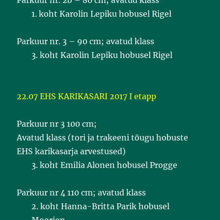
Parkuur nr. 2b – 80 cm; avatud klass
1. koht Karolin Lepiku hobusel Rigel
Parkuur nr. 3 – 90 cm; avatud klass
3. koht Karolin Lepiku hobusel Rigel
22.07 EHS KARIKASARI
2017 I etapp
Parkuur nr 3 100 cm;
Avatud klass (tori ja trakeeni tõugu hobuste
EHS karikasarja arvestused)
3. koht Emilia Alonen hobusel Progge
Parkuur nr 4 110 cm; avatud klass
2. koht Hanna-Britta Parik hobusel