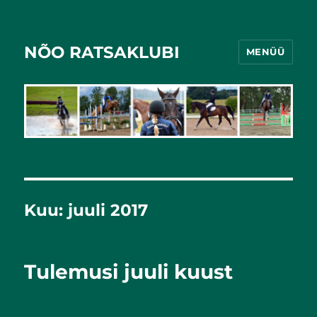
NÕO RATSAKLUBI
MENÜÜ
Kuu:
juuli 2017
Tulemusi juuli kuust