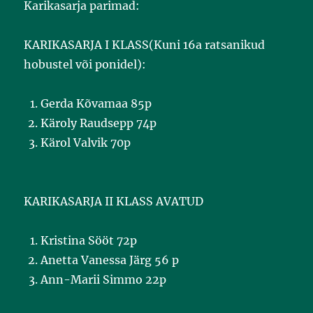
Karikasarja parimad:
KARIKASARJA I KLASS(Kuni 16a ratsanikud
hobustel või ponidel):
Gerda Kõvamaa 85p
Käroly Raudsepp 74p
Kärol Valvik 70p
KARIKASARJA II KLASS AVATUD
Kristina Sööt 72p
Anetta Vanessa Järg 56 p
Ann-Marii Simmo 22p