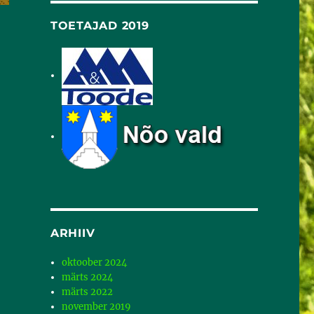
TOETAJAD 2019
ARHIIV
oktoober 2024
märts 2024
märts 2022
november 2019