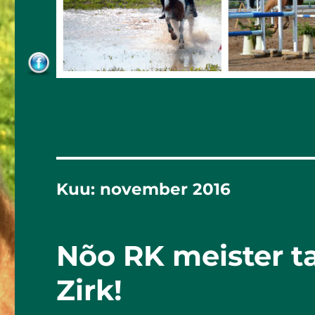
Kuu:
november 2016
Nõo RK meister t
Zirk!