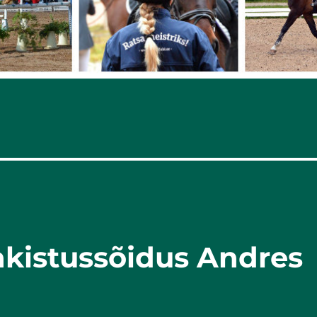
akistussõidus Andres