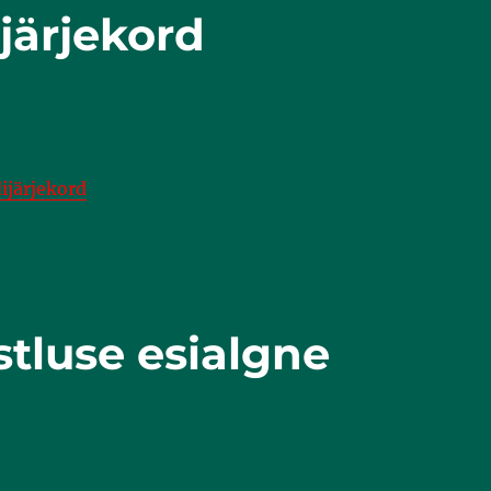
järjekord
ijärjekord
stluse esialgne