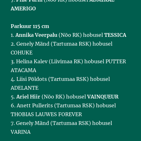
AMERIGO
Parkuur 115 cm
1.
Annika Veerpalu
(Nõo RK) hobusel
TESSICA
2. Genely Mänd (Tartumaa RSK) hobusel
COHUKE
3. Helina Kalev (Liivimaa RK) hobusel PUTTER
ATACAMA
4. Liisi Põldots (Tartumaa RSK) hobusel
ADELANTE
5.
Ariel Hiir
(Nõo RK) hobusel
VAINQUEUR
6. Anett Pullerits (Tartumaa RSK) hobusel
THOBIAS LAUWES FOREVER
7. Genely Mänd (Tartumaa RSK) hobusel
VARINA