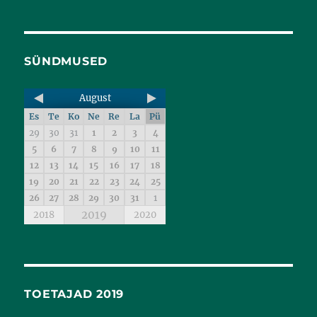
SÜNDMUSED
August
Es
Te
Ko
Ne
Re
La
Pü
29
30
31
1
2
3
4
5
6
7
8
9
10
11
12
13
14
15
16
17
18
19
20
21
22
23
24
25
26
27
28
29
30
31
1
2019
2018
2020
TOETAJAD 2019