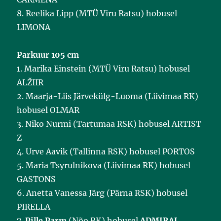
8. Reelika Lipp (MTÜ Viru Ratsu) hobusel
LIMONA
Parkuur 105 cm
1. Marika Einstein (MTÜ Viru Ratsu) hobusel
ALŽIIR
2. Maarja-Liis Järvekülg-Luoma (Liivimaa RK)
hobusel OLMAR
3. Niko Nurmi (Tartumaa RSK) hobusel ARTIST
Z
4. Urve Aavik (Tallinna RSK) hobusel PORTOS
5. Maria Tsyrulnikova (Liivimaa RK) hobusel
GASTONS
6. Anetta Vanessa Järg (Pärna RSK) hobusel
PIRELLA
7.
Pille Parm
(Nõo RK) hobusel
ADMIRAL