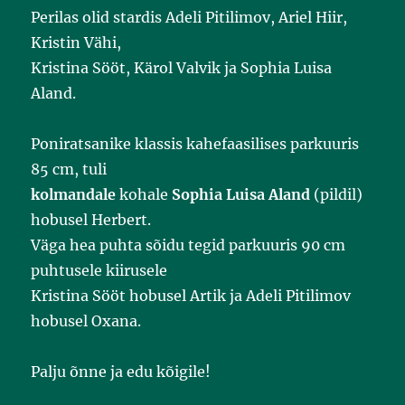
Perilas olid stardis Adeli Pitilimov, Ariel Hiir,
Kristin Vähi,
Kristina Sööt, Kärol Valvik ja Sophia Luisa
Aland.
Poniratsanike klassis kahefaasilises parkuuris
85 cm, tuli
kolmandale
kohale
Sophia Luisa Aland
(pildil)
hobusel Herbert.
Väga hea puhta sõidu tegid parkuuris 90 cm
puhtusele kiirusele
Kristina Sööt hobusel Artik ja Adeli Pitilimov
hobusel Oxana.
Palju õnne ja edu kõigile!