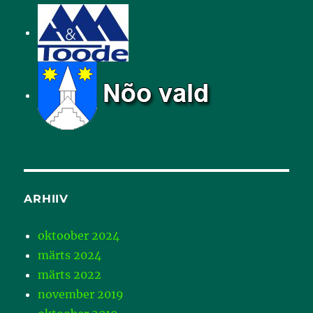
ARHIIV
oktoober 2024
märts 2024
märts 2022
november 2019