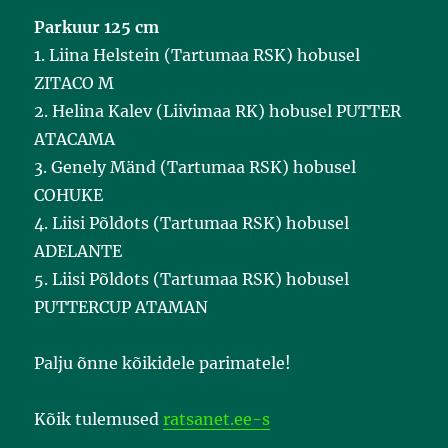
Parkuur 125 cm
1. Liina Helstein (Tartumaa RSK) hobusel
ZITACO M
2. Helina Kalev (Liivimaa RK) hobusel PUTTER
ATACAMA
3. Genely Mänd (Tartumaa RSK) hobusel
COHUKE
4. Liisi Põldots (Tartumaa RSK) hobusel
ADELANTE
5. Liisi Põldots (Tartumaa RSK) hobusel
PUTTERCUP ATAMAN
Palju õnne kõikidele parimatele!
Kõik tulemused
ratsanet.ee-s