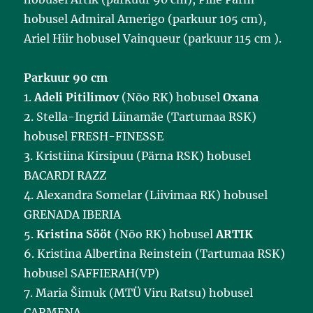
hobusel Admiral Amerigo (parkuur 105 cm),
Ariel Hiir hobusel Vainqueur (parkuur 115 cm ).
Parkuur 90 cm
1.
Adeli Pitilimov
(Nõo RK) hobusel
Oxana
2. Stella-Ingrid Liinamäe (Tartumaa RSK)
hobusel FRESH-FINESSE
3. Kristiina Kirsipuu (Pärna RSK) hobusel
BACARDI RAZZ
4. Alexandra Somelar (Liivimaa RK) hobusel
GRENADA IBERIA
5.
Kristina Sööt
(Nõo RK) hobusel
ARTIK
6. Kristina Albertina Reinstein (Tartumaa RSK)
hobusel SAFFIERAH(VP)
7. Maria Šimuk (MTÜ Viru Ratsu) hobusel
CARMENA