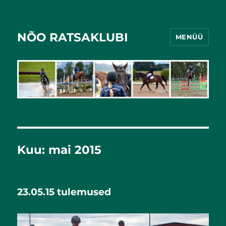
NÕO RATSAKLUBI
MENÜÜ
Kuu:
mai 2015
23.05.15 tulemused