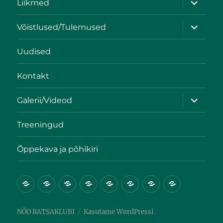
Liikmed
Võistlused/Tulemused
Uudised
Kontakt
Galerii/Videod
Treeningud
Õppekava ja põhikiri
NÕO RATSAKLUBI
Kasutame WordPressi