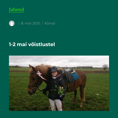
Juhend
8. mai 2015
Kõrval
1-2 mai võistlustel