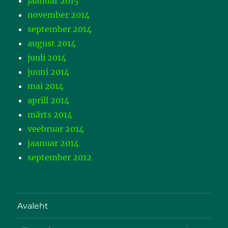
jaanuar 2015
november 2014
september 2014
august 2014
juuli 2014
juuni 2014
mai 2014
aprill 2014
märts 2014
veebruar 2014
jaanuar 2014
september 2012
Avaleht