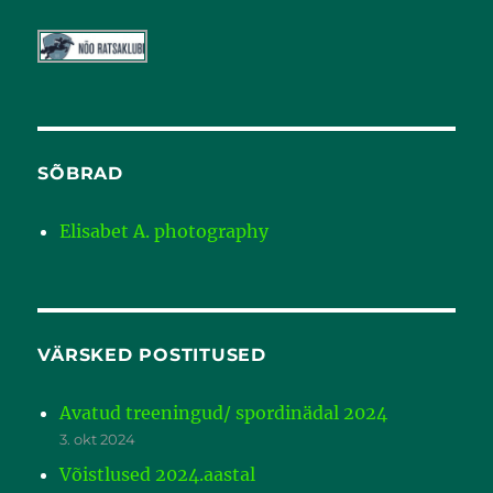
SÕBRAD
Elisabet A. photography
VÄRSKED POSTITUSED
Avatud treeningud/ spordinädal 2024
3. okt 2024
Võistlused 2024.aastal