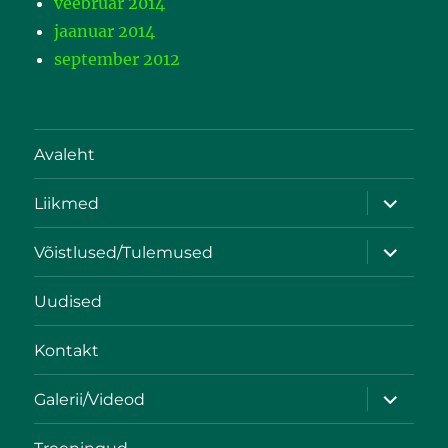
veebruar 2014
jaanuar 2014
september 2012
Avaleht
Liikmed
Võistlused/Tulemused
Uudised
Kontakt
Galerii/Videod