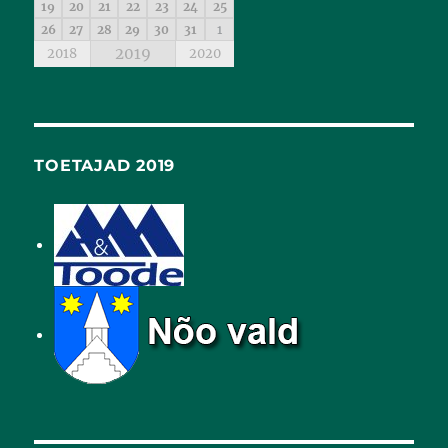
19
20
21
22
23
24
25
26
27
28
29
30
31
1
2019
2018
2020
TOETAJAD 2019