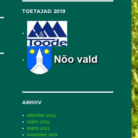
TOETAJAD 2019
ARHIIV
oktoober 2024
märts 2024
märts 2022
november 2019