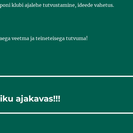
oni klubi ajalehe tutvustamine, ideede vahetus.
aega veetma ja teineteisega tutvuma!
ku ajakavas!!!