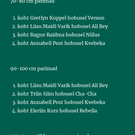
70-80 cm parimad
koht Gretlyn Koppel hobusel Verson
koht Liisu Maidi Varik hobusel Ali Bey
koht Ragne Raidma hobusel Niilus
koht Annabell Post hobusel Kvebeka
90-100 cm parimad
koht Liisu Maidi Varik hobusel Ali Bey
koht Triin Siim hobusel Cha-Cha
koht Annabell Post hobusel Kvebeka
koht Eleriin Kurs hobusel Rebella