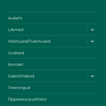
Avaleht
Liikmed
Võistlused/Tulemused
Uudised
Kontakt
Galerii/Videod
Treeningud
Õppekava ja põhikiri