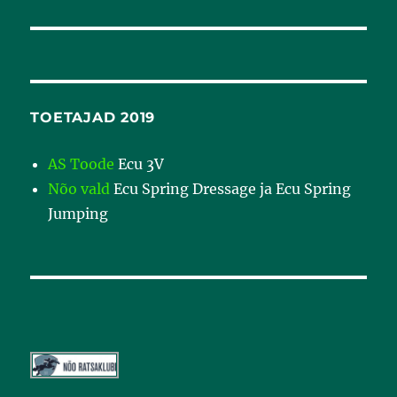
TOETAJAD 2019
AS Toode
Ecu 3V
Nõo vald
Ecu Spring Dressage ja Ecu Spring
Jumping