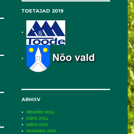
TOETAJAD 2019
ARHIIV
oktoober 2024
märts 2024
märts 2022
november 2019