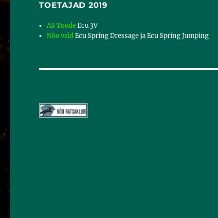
TOETAJAD 2019
AS Toode
Ecu 3V
Nõo vald
Ecu Spring Dressage ja Ecu Spring Jumping