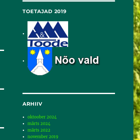
TOETAJAD 2019
ARHIIV
oktoober 2024
märts 2024
märts 2022
november 2019