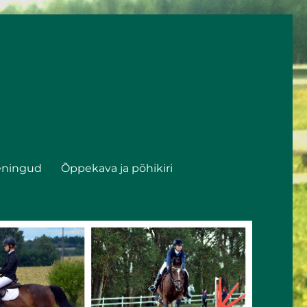
eningud
Õppekava ja põhikiri