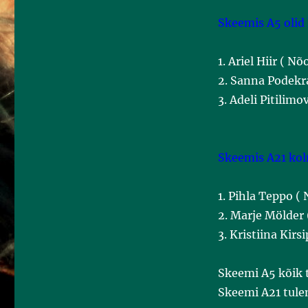
Skeemis A5 olid
1. Ariel Hiir ( 
2. Sanna Podekr
3. Adeli Pitilim
Skeemis A21 kol
1. Pihla Teppo 
2. Marje Mölder
3. Kristiina Kir
Skeemi A5 kõik
Skeemi A21 tul