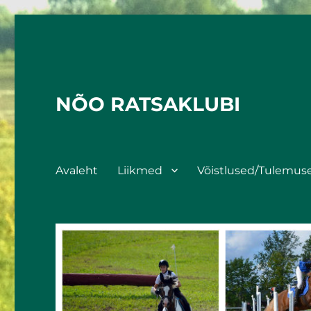
NÕO RATSAKLUBI
Avaleht
Liikmed
Võistlused/Tulemus