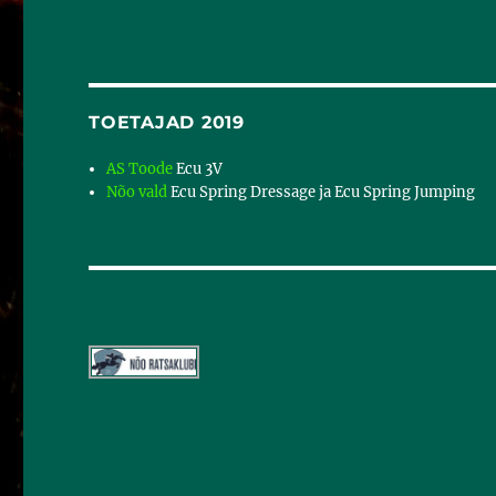
TOETAJAD 2019
AS Toode
Ecu 3V
Nõo vald
Ecu Spring Dressage ja Ecu Spring Jumping