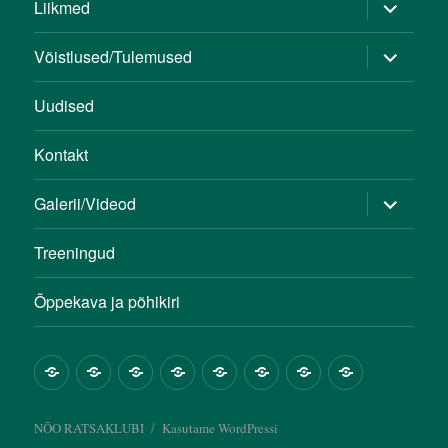
Liikmed
Võistlused/Tulemused
Uudised
Kontakt
Galerii/Videod
Treeningud
Õppekava ja põhikiri
NÕO RATSAKLUBI
Kasutame WordPressi