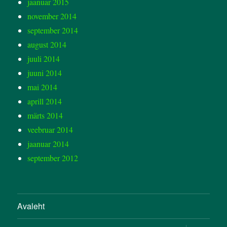
jaanuar 2015
november 2014
september 2014
august 2014
juuli 2014
juuni 2014
mai 2014
aprill 2014
märts 2014
veebruar 2014
jaanuar 2014
september 2012
Avaleht