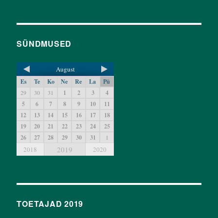
SÜNDMUSED
August
Es
Te
Ko
Ne
Re
La
Pü
29
30
31
1
2
3
4
5
6
7
8
9
10
11
12
13
14
15
16
17
18
19
20
21
22
23
24
25
26
27
28
29
30
31
1
2019
2018
2020
TOETAJAD 2019