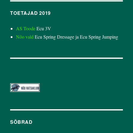
TOETAJAD 2019
AS Toode
Ecu 3V
Nõo vald
Ecu Spring Dressage ja Ecu Spring Jumping
SÕBRAD