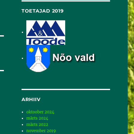
TOETAJAD 2019
ARHIIV
oktoober 2024
märts 2024
märts 2022
november 2019