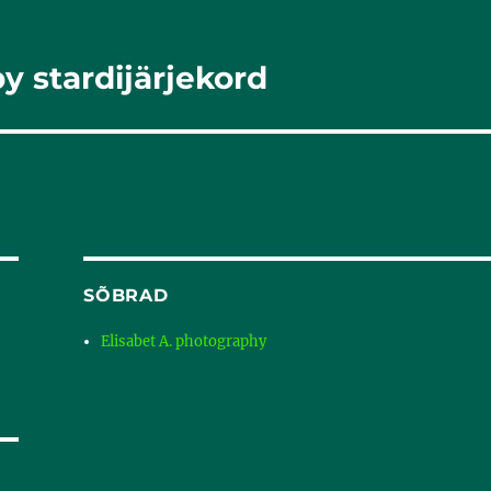
 stardijärjekord
SÕBRAD
Elisabet A. photography