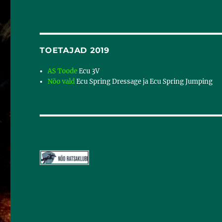
TOETAJAD 2019
AS Toode
Ecu 3V
Nõo vald
Ecu Spring Dressage ja Ecu Spring Jumping