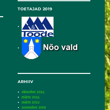
TOETAJAD 2019
ARHIIV
oktoober 2024
märts 2024
märts 2022
november 2019