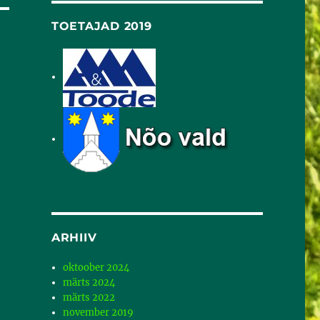
TOETAJAD 2019
ARHIIV
oktoober 2024
märts 2024
märts 2022
november 2019