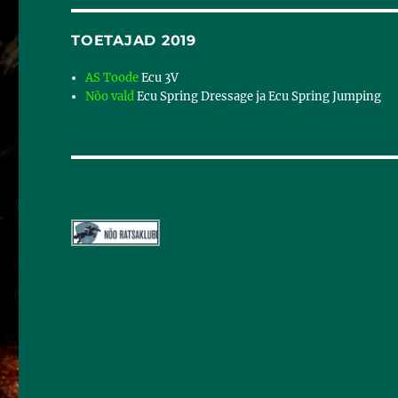
TOETAJAD 2019
AS Toode
Ecu 3V
Nõo vald
Ecu Spring Dressage ja Ecu Spring Jumping