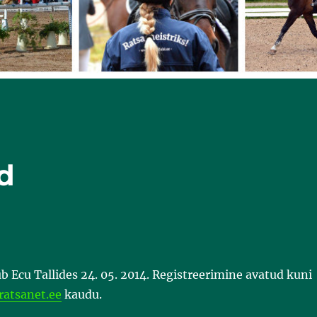
d
 Ecu Tallides 24. 05. 2014. Registreerimine avatud kuni
atsanet.ee
kaudu.