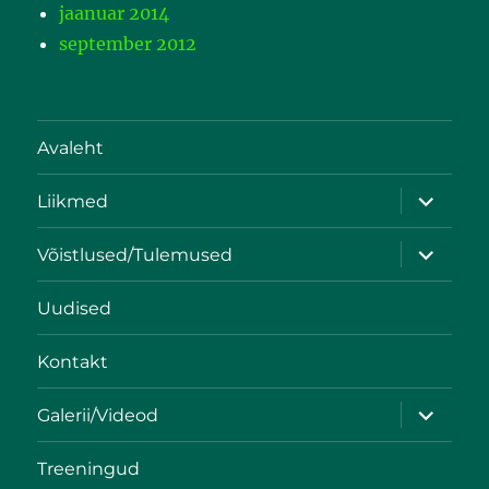
jaanuar 2014
september 2012
Avaleht
Liikmed
Võistlused/Tulemused
Uudised
Kontakt
Galerii/Videod
Treeningud