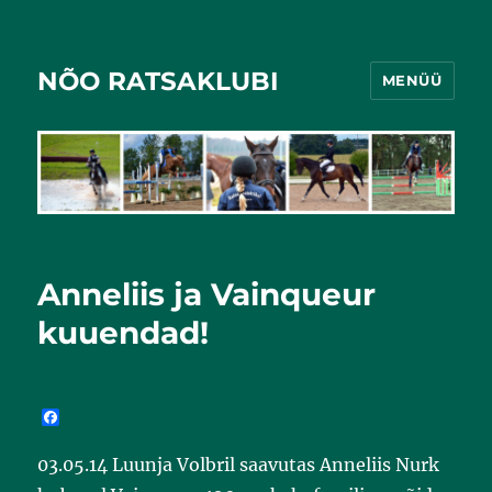
NÕO RATSAKLUBI
MENÜÜ
Anneliis ja Vainqueur
kuuendad!
F
a
c
03.05.14 Luunja Volbril saavutas Anneliis Nurk
e
b