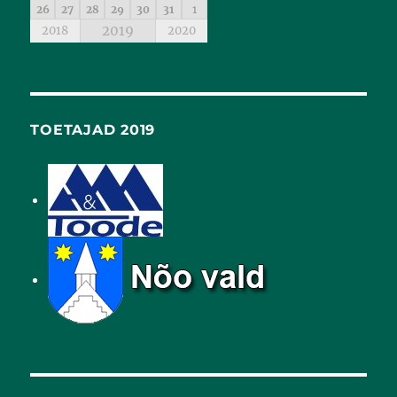
26
27
28
29
30
31
1
2019
2018
2020
TOETAJAD 2019