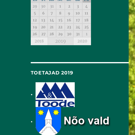
29
30
31
1
2
3
4
5
6
7
8
9
10
11
12
13
14
15
16
17
18
19
20
21
22
23
24
25
26
27
28
29
30
31
1
2019
2018
2020
TOETAJAD 2019