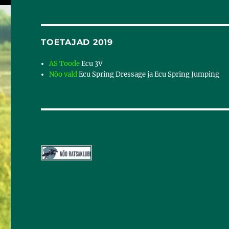
TOETAJAD 2019
AS Toode
Ecu 3V
Nõo vald
Ecu Spring Dressage ja Ecu Spring Jumping