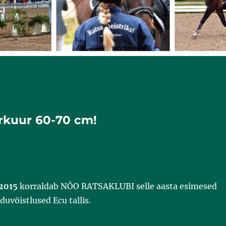
parkuur 60-70 cm!
.2015
korraldab NÕO RATSAKLUBI selle aasta esimesed
duvõistlused Ecu tallis.