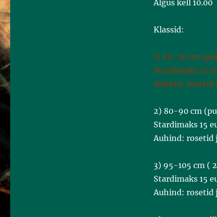
Algus kell 10.00
Klassid:
1) 60-70 cm (pu
Stardimaks 15 eu
Auhind: rosetid 
2) 80-90 cm (pu
Stardimaks 15 eu
Auhind: rosetid
3) 95-105 cm ( 2
Stardimaks 15 eu
Auhind: rosetid