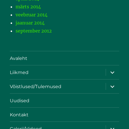
märts 2014
veebruar 2014
jaanuar 2014
september 2012
Avaleht
Liikmed
Võistlused/Tulemused
Uudised
Kontakt
Galerii/Videod