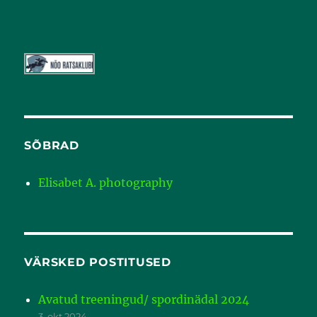
SÕBRAD
Elisabet A. photography
VÄRSKED POSTITUSED
Avatud treeningud/ spordinädal 2024
3. okt 2024