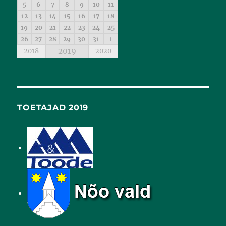
5
6
7
8
9
10
11
12
13
14
15
16
17
18
19
20
21
22
23
24
25
26
27
28
29
30
31
1
2019
2018
2020
TOETAJAD 2019