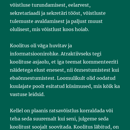
võistluse turundamisest, eelarvest,
sekretariaadi ja sekretäri tööst, võistluste
tulemuste avaldamisest ja paljust muust
olulisest, mis võistlust koos hoiab.
Koolitus oli väga huvitav ja
informatsioonirohke. Atraktiivseks tegi
koolituse asjaolu, et iga teemat kommenteeriti
näidetega elust enesest, nii õnnestumistest kui
ebaõnnestumistest. Loomulikult olid oodatud
kuulajate poolt esitatud küsimused, mis kõik ka
vastuse leidsid.
Kellel on plaanis ratsavõistlus korraldada või
teha seda suuremalt kui seni, julgeme seda
koolitust soojalt soovitada. Koolitus läbitud, on