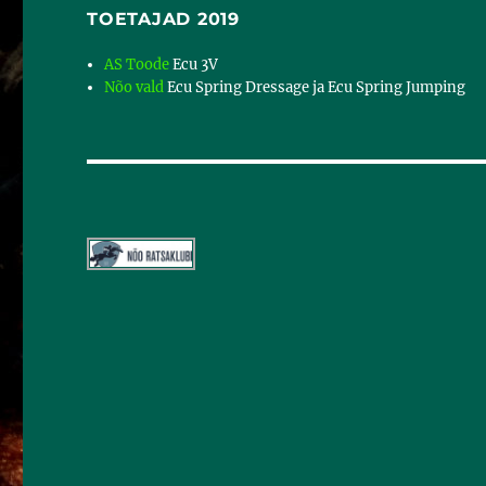
TOETAJAD 2019
AS Toode
Ecu 3V
Nõo vald
Ecu Spring Dressage ja Ecu Spring Jumping