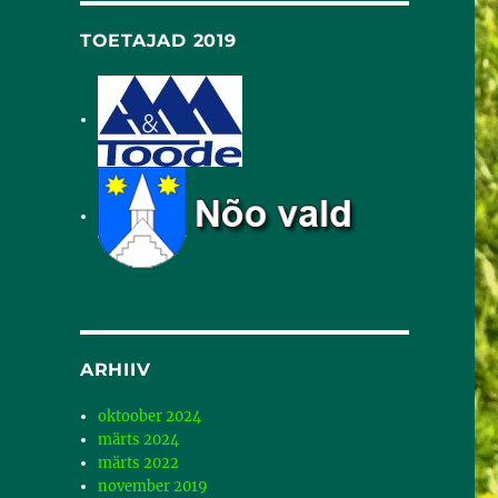
TOETAJAD 2019
ARHIIV
oktoober 2024
märts 2024
märts 2022
november 2019