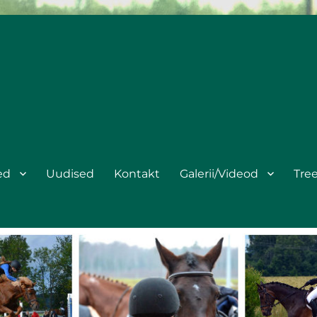
ed
Uudised
Kontakt
Galerii/Videod
Tre