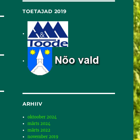
TOETAJAD 2019
ARHIIV
oktoober 2024
märts 2024
märts 2022
november 2019