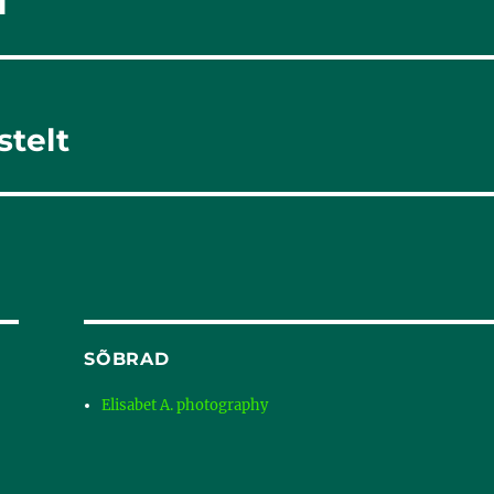
l
stelt
SÕBRAD
Elisabet A. photography