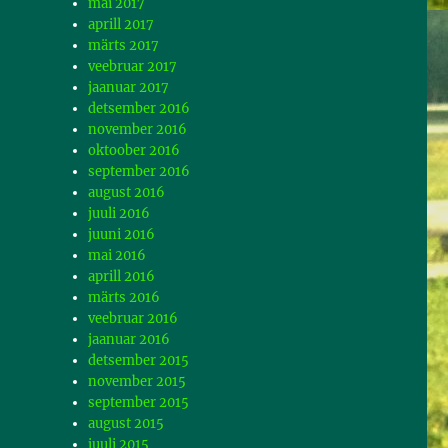
mai 2017
aprill 2017
märts 2017
veebruar 2017
jaanuar 2017
detsember 2016
november 2016
oktoober 2016
september 2016
august 2016
juuli 2016
juuni 2016
mai 2016
aprill 2016
märts 2016
veebruar 2016
jaanuar 2016
detsember 2015
november 2015
september 2015
august 2015
juuli 2015