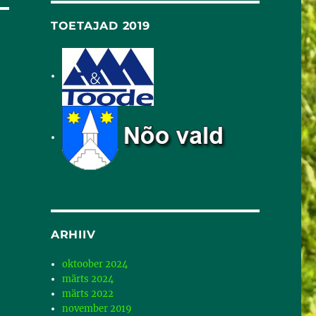
TOETAJAD 2019
ARHIIV
oktoober 2024
märts 2024
märts 2022
november 2019