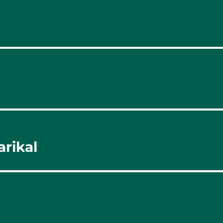
arikal