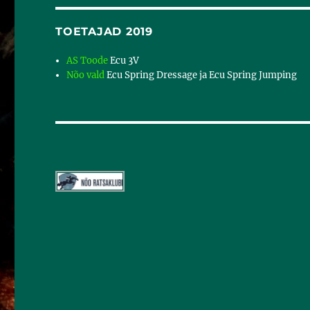
TOETAJAD 2019
AS Toode
Ecu 3V
Nõo vald
Ecu Spring Dressage ja Ecu Spring Jumping