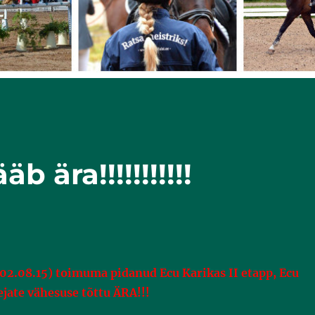
b ära!!!!!!!!!!!
(02.08.15) toimuma pidanud Ecu Karikas II etapp, Ecu
jate vähesuse tõttu ÄRA!!!